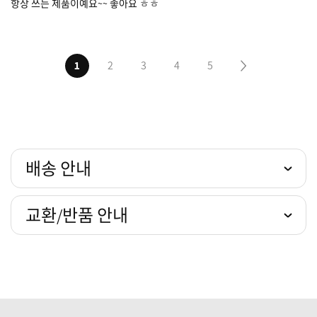
항상 쓰는 제품이예요~~ 좋아요 ㅎㅎ
1
2
3
4
5
다음5페이지
배송 안내
교환/반품 안내