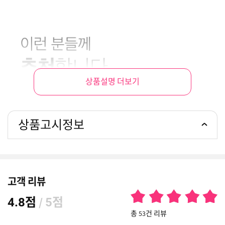
상품설명 더보기
상품고시정보
고객 리뷰
점
/
점
4.8
5
총 53건 리뷰