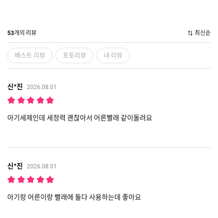
개의 리뷰
최신순
53
베스트 리뷰
포토리뷰
내 리뷰
신*진
2026.08.01
아기세제인데 세정력 괜찮아서 어른빨래 같이돌려요
신*진
2026.08.01
아기랑 어른이랑 빨래에 둘다 사용하는데 좋아요