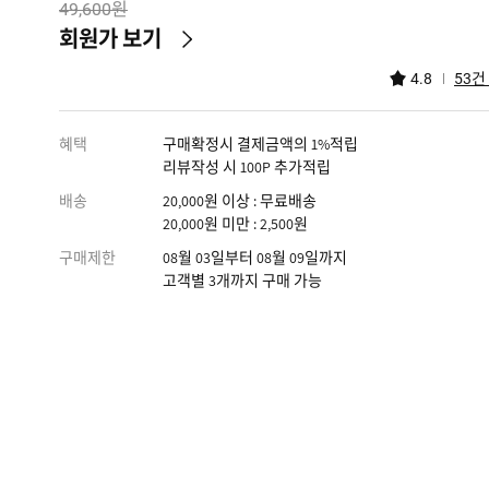
원
49,600
회원가 보기
건
4.8
53
혜택
구매확정시 결제금액의 1%적립
리뷰작성 시 100P 추가적립
배송
20,000원 이상 : 무료배송
20,000원 미만 : 2,500원
구매제한
08월 03일부터 08월 09일까지
고객별 3개까지 구매 가능