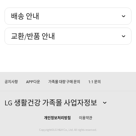
배송 안내
교환/반품 안내
공지사항
다운
가족몰 대량 구매 문의
문의
APP
1:1
LG 생활건강 가족몰 사업자정보
개인정보처리방침
이용약관
Copyright©LG H&H Co., Ltd. All rights reserved.