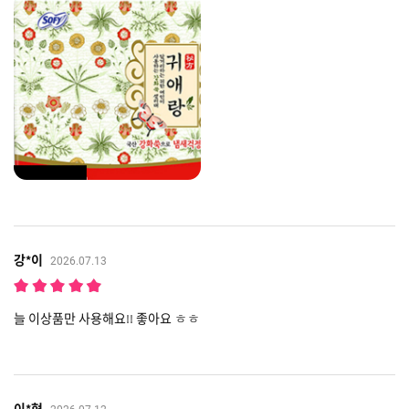
강*이
2026.07.13
늘 이상품만 사용해요!! 좋아요 ㅎㅎ
이*혁