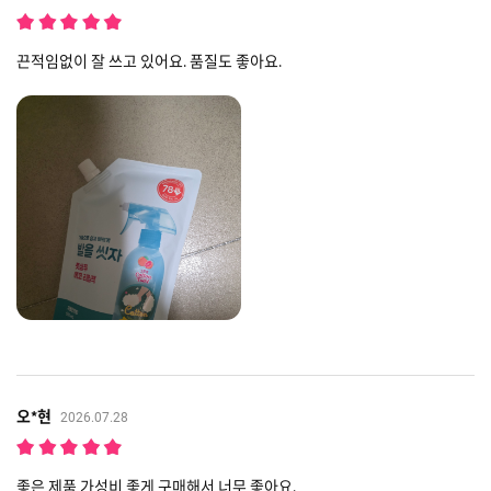
끈적임없이 잘 쓰고 있어요. 품질도 좋아요.
오*현
2026.07.28
좋은 제품 가성비 좋게 구매해서 너무 좋아요.