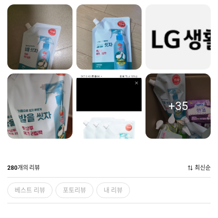
+35
개의 리뷰
최신순
280
베스트 리뷰
포토리뷰
내 리뷰