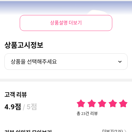
상품설명 더보기
상품고시정보
상품을 선택해주세요
고객 리뷰
점
/
점
4.9
5
총 23건 리뷰
더보기(
2건)