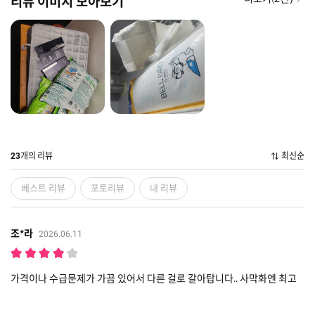
리뷰 이미지 모아보기
개의 리뷰
최신순
23
베스트 리뷰
포토리뷰
내 리뷰
조*라
2026.06.11
가격이나 수급문제가 가끔 있어서 다른 걸로 갈아탑니다.. 사막화엔 최고