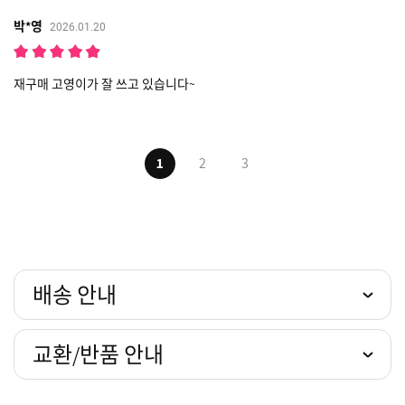
박*영
2026.01.20
재구매 고영이가 잘 쓰고 있습니다~
1
2
3
배송 안내
교환/반품 안내