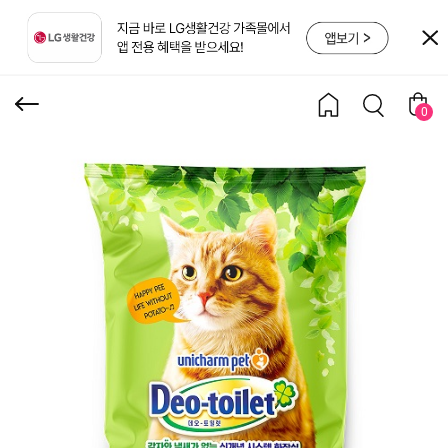
ero 고양이모래 그린티 4
L X 2개
0