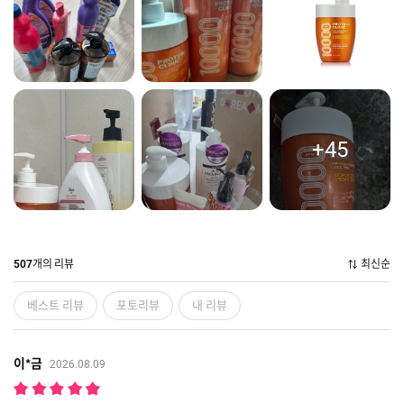
+45
개의 리뷰
최신순
507
베스트 리뷰
포토리뷰
내 리뷰
이*금
2026.08.09