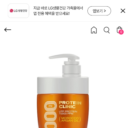
고영양 트리트먼트 700M
L
0