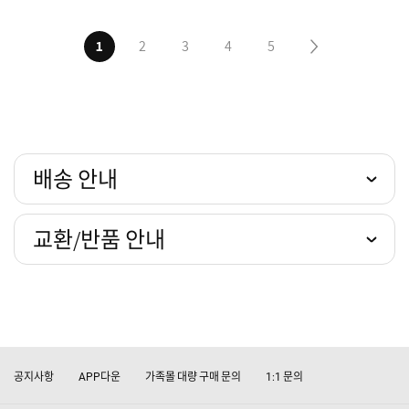
1
2
3
4
5
다음5페이지
배송 안내
교환/반품 안내
공지사항
다운
가족몰 대량 구매 문의
문의
APP
1:1