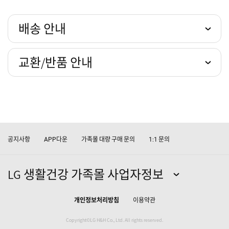
배송 안내
교환/반품 안내
공지사항
다운
가족몰 대량 구매 문의
문의
APP
1:1
LG 생활건강 가족몰 사업자정보
개인정보처리방침
이용약관
Copyright©LG H&H Co., Ltd. All rights reserved.