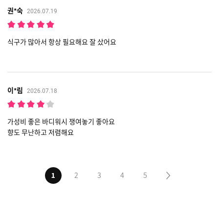
권*숙
2026.07.19
식구가 많아서 항상 필요해요 잘 샀어요
이*림
2026.07.18
가성비 좋은 바디워시 쟁여놓기 좋아요
향도 무난하고 저렴해요
1
2
3
4
5
다음5페이지