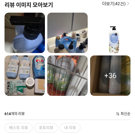
더보기(
리뷰 이미지 모아보기
42건)
+36
개의 리뷰
최신순
614
베스트 리뷰
포토리뷰
내 리뷰