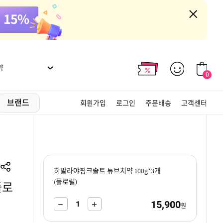
약
0
브랜드
회원가입
로그인
주문배송
고객센터
히말라야핑크솔트 튜브치약 100g*3개
(플로럴)
플로
15,900
-
+
원