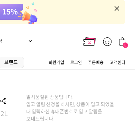
약
0
브랜드
회원가입
로그인
주문배송
고객센터
일시품절된 상품입니다.
입고 알림 신청을 하시면, 상품이 입고 되었을
2L
때 입력하신 휴대폰번호로 입고 알림을
보내드립니다.