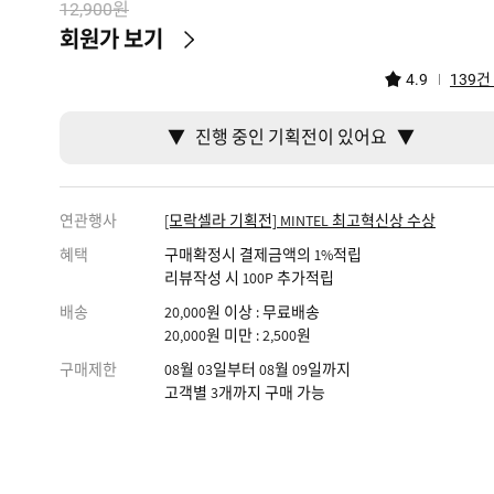
원
12,900
회원가 보기
건
4.9
139
▼ 진행 중인 기획전이 있어요 ▼
연관행사
[모락셀라 기획전] MINTEL 최고혁신상 수상
혜택
구매확정시 결제금액의 1%적립
리뷰작성 시 100P 추가적립
배송
20,000원 이상 : 무료배송
20,000원 미만 : 2,500원
구매제한
08월 03일부터 08월 09일까지
고객별 3개까지 구매 가능