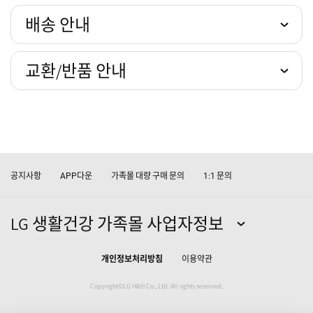
배송 안내
교환/반품 안내
공지사항
다운
가족몰 대량 구매 문의
문의
APP
1:1
LG 생활건강 가족몰 사업자정보
개인정보처리방침
이용약관
Copyright©LG H&H Co., Ltd. All rights reserved.