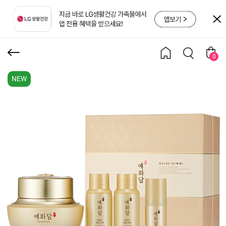
스페셜 세트
0
NEW