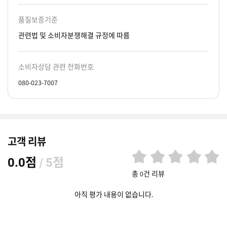
품질보증기준
관련법 및 소비자분쟁해결 규정에 따름
소비자상담 관련 전화번호
080-023-7007
고객 리뷰
점
/
점
0.0
5
총 0건 리뷰
아직 평가 내용이 없습니다.