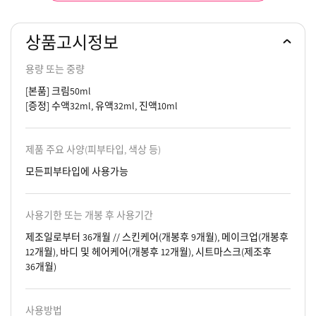
상품고시정보
용량 또는 중량
[본품] 크림50ml
[증정] 수액32ml, 유액32ml, 진액10ml
제품 주요 사양(피부타입, 색상 등)
모든피부타입에 사용가능
사용기한 또는 개봉 후 사용기간
제조일로부터 36개월 // 스킨케어(개봉후 9개월), 메이크업(개봉후
12개월), 바디 및 헤어케어(개봉후 12개월), 시트마스크(제조후
36개월)
사용방법