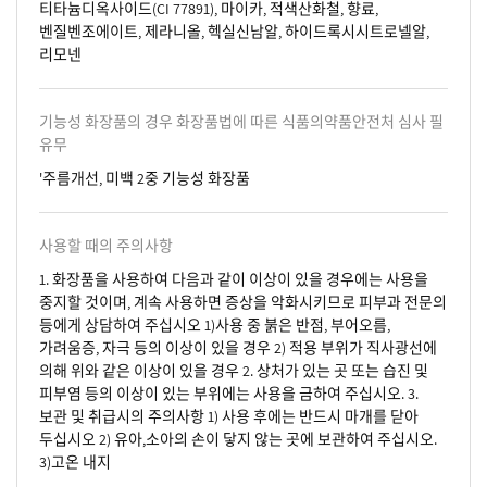
티타늄디옥사이드(CI 77891), 마이카, 적색산화철, 향료,
벤질벤조에이트, 제라니올, 헥실신남알, 하이드록시시트로넬알,
리모넨
기능성 화장품의 경우 화장품법에 따른 식품의약품안전처 심사 필
유무
'주름개선, 미백 2중 기능성 화장품
사용할 때의 주의사항
1. 화장품을 사용하여 다음과 같이 이상이 있을 경우에는 사용을
중지할 것이며, 계속 사용하면 증상을 악화시키므로 피부과 전문의
등에게 상담하여 주십시오 1)사용 중 붉은 반점, 부어오름,
가려움증, 자극 등의 이상이 있을 경우 2) 적용 부위가 직사광선에
의해 위와 같은 이상이 있을 경우 2. 상처가 있는 곳 또는 습진 및
피부염 등의 이상이 있는 부위에는 사용을 금하여 주십시오. 3.
보관 및 취급시의 주의사항 1) 사용 후에는 반드시 마개를 닫아
두십시오 2) 유아,소아의 손이 닿지 않는 곳에 보관하여 주십시오.
3)고온 내지