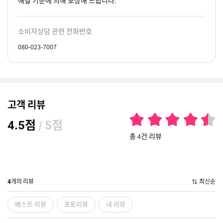
해결 기준에 의해 보상해 드립니다.
소비자상담 관련 전화번호
080-023-7007
고객 리뷰
점
/
점
4.5
5
총 4건 리뷰
개의 리뷰
최신순
4
베스트 리뷰
포토리뷰
내 리뷰