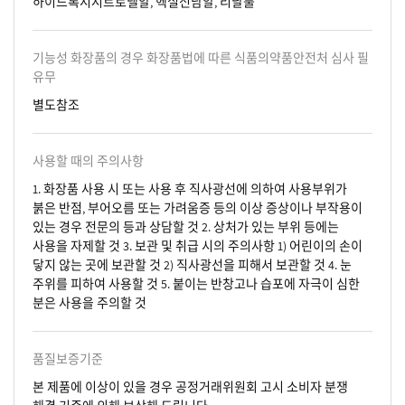
하이드록시시트로넬알, 헥실신남알, 리날룰
기능성 화장품의 경우 화장품법에 따른 식품의약품안전처 심사 필
유무
별도참조
사용할 때의 주의사항
1. 화장품 사용 시 또는 사용 후 직사광선에 의하여 사용부위가
붉은 반점, 부어오름 또는 가려움증 등의 이상 증상이나 부작용이
있는 경우 전문의 등과 상담할 것 2. 상처가 있는 부위 등에는
사용을 자제할 것 3. 보관 및 취급 시의 주의사항 1) 어린이의 손이
닿지 않는 곳에 보관할 것 2) 직사광선을 피해서 보관할 것 4. 눈
주위를 피하여 사용할 것 5. 붙이는 반창고나 습포에 자극이 심한
분은 사용을 주의할 것
품질보증기준
본 제품에 이상이 있을 경우 공정거래위원회 고시 소비자 분쟁