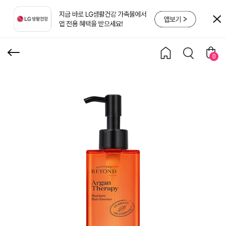
이스처 헤어 에센스 145
ml
0