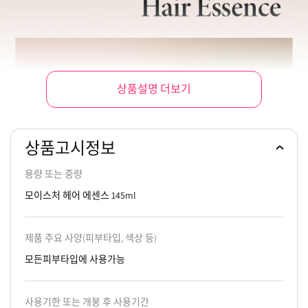
상품설명 더보기
상품고시정보
용량 또는 중량
모이스처 헤어 에센스 145ml
제품 주요 사양(피부타입, 색상 등)
모든피부타입에 사용가능
사용기한 또는 개봉 후 사용기간