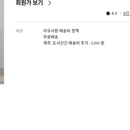
회원가 보기
건
4.3
3
배송
미우사랑 배송비 정책
무료배송
제주, 도서산간 배송비 추가 : 3,000 원