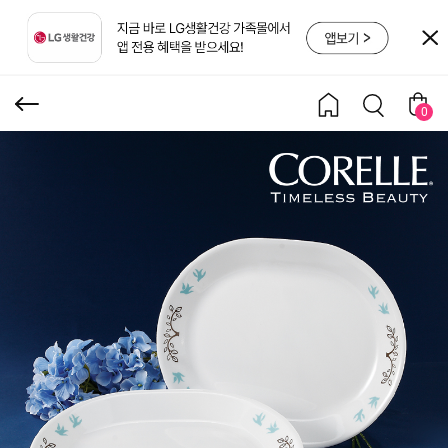
대 2p 세트
0