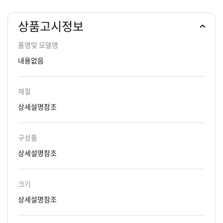
상품고시정보
품명및 모델명
내용없음
재질
상세설명참조
구성품
상세설명참조
크기
상세설명참조