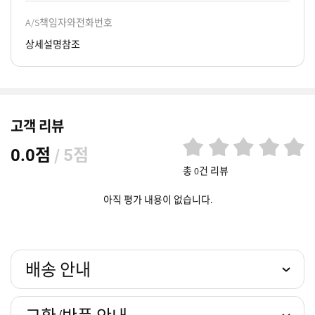
A/S책임자와전화번호
상세설명참조
고객 리뷰
점
/
점
0.0
5
총 0건 리뷰
아직 평가 내용이 없습니다.
배송 안내