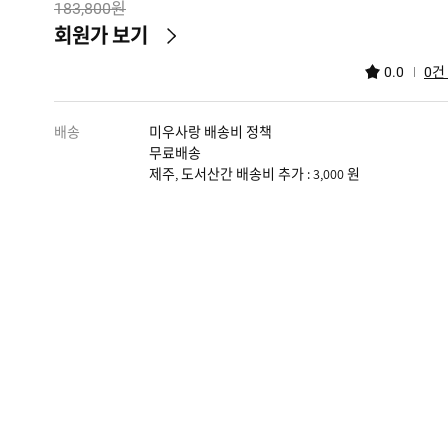
원
183,800
회원가 보기
건
0.0
0
배송
미우사랑 배송비 정책
무료배송
제주, 도서산간 배송비 추가 : 3,000 원