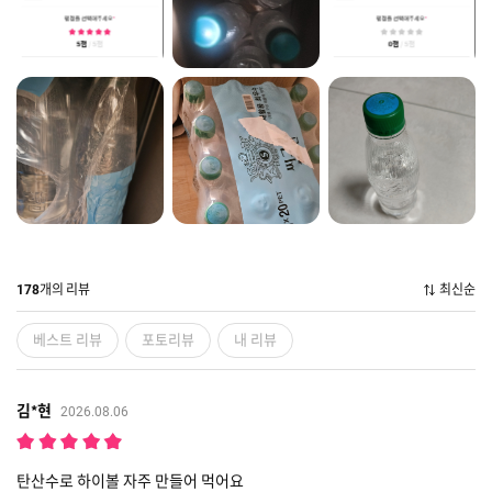
개의 리뷰
최신순
178
베스트 리뷰
포토리뷰
내 리뷰
김*현
2026.08.06
탄산수로 하이볼 자주 만들어 먹어요