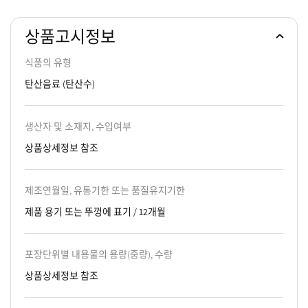
상품고시정보
식품의 유형
탄산음료 (탄산수)
생산자 및 소재지, 수입여부
상품상세정보 참조
제조연월일, 유통기한 또는 품질유지기한
제품 용기 또는 뚜껑에 표기 / 12개월
포장단위별 내용물의 용량(중량), 수량
상품상세정보 참조