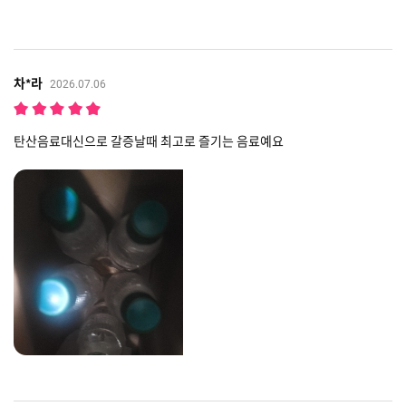
차*라
2026.07.06
탄산음료대신으로 갈증날때 최고로 즐기는 음료예요