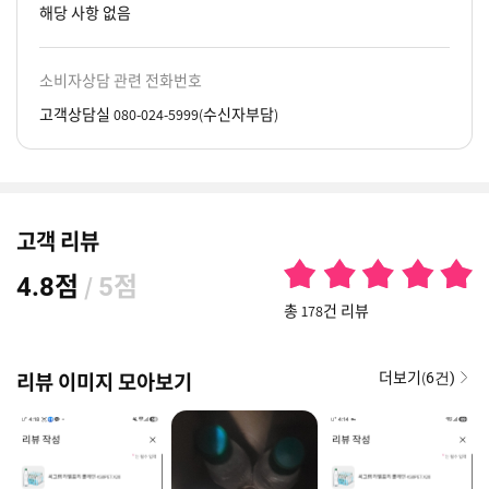
해당 사항 없음
소비자상담 관련 전화번호
고객상담실 080-024-5999(수신자부담)
고객 리뷰
점
/
점
4.8
5
총 178건 리뷰
더보기(
리뷰 이미지 모아보기
6건)