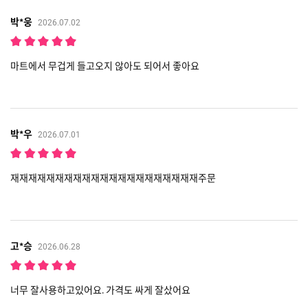
박*웅
2026.07.02
마트에서 무겁게 들고오지 않아도 되어서 좋아요
박*우
2026.07.01
재재재재재재재재재재재재재재재재재재재재재주문
고*승
2026.06.28
너무 잘사용하고있어요. 가격도 싸게 잘샀어요