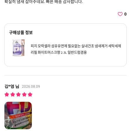
확실히 냄새 잡아주네요. 빠른 배송 감사합니다.
0
구매상품 정보
피지 모락셀라 섬유유연제 필요없는 실내건조 냄새제거 세탁세제
리필 화이트머스크향 2.3L 일반드럼겸용
강*영 님
2026.08.09