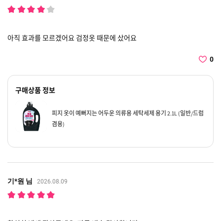
아직 효과를 모르겠어요 검정옷 때문에 샀어요
0
구매상품 정보
피지 옷이 예뻐지는 어두운 의류용 세탁세제 용기 2.1L (일반/드럼
겸용)
기*원 님
2026.08.09