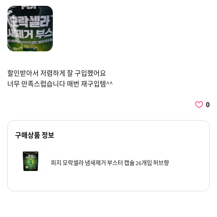
할인받아서 저렴하게 잘 구입했어요
너무 만족스럽습니다 매번 재구입템^^
0
구매상품 정보
피지 모락셀라 냄새제거 부스터 캡슐 26개입 허브향