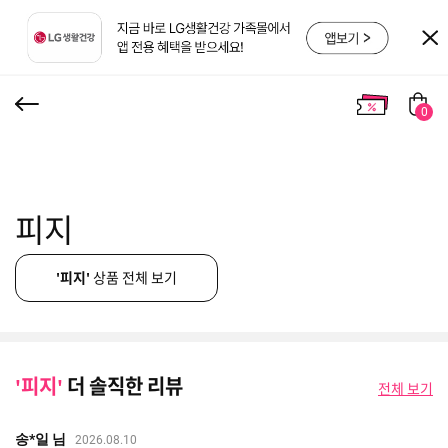
0
피지
'피지'
상품 전체 보기
'피지'
더 솔직한 리뷰
전체 보기
송*일 님
2026.08.10