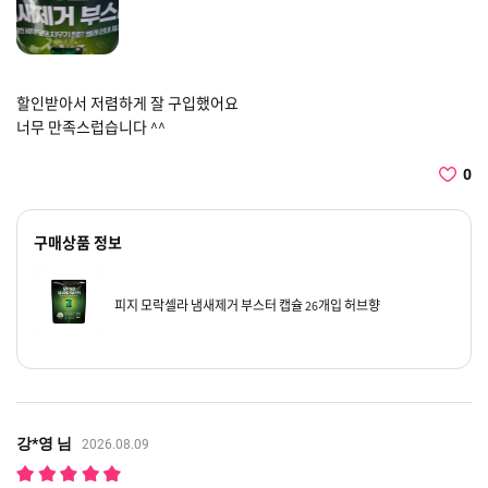
할인받아서 저렴하게 잘 구입했어요
너무 만족스럽습니다 ^^
0
구매상품 정보
피지 모락셀라 냄새제거 부스터 캡슐 26개입 허브향
강*영 님
2026.08.09