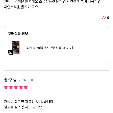
흰머리 염색은 완벽해요 조금밝은것 원하면 자연갈색 섞어 사용하면
자연스러운 밝기가 되요
0
구매상품 정보
리엔 흑모비책 골드 짙은갈색 90g x 3개
한*구 님
2026.08.09
가성비 최고인 제품인 것. 같습니다
셀프로 잘 사용하고 있어요~