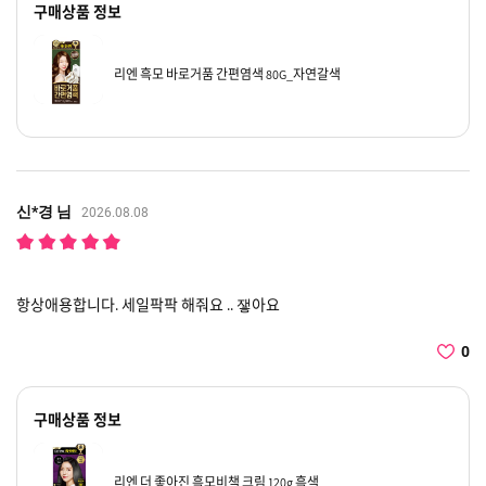
구매상품 정보
리엔 흑모 바로거품 간편염색 80G_자연갈색
신*경 님
2026.08.08
항상애용합니다. 세일팍팍 해줘요 .. 쟇아요
0
구매상품 정보
리엔 더 좋아진 흑모비책 크림 120g 흑색