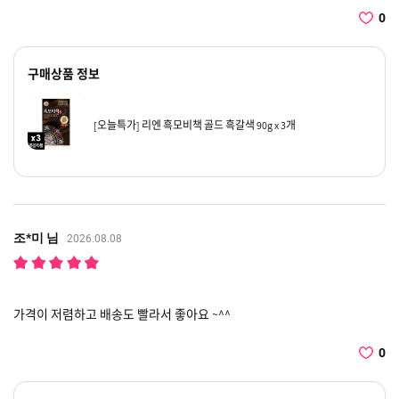
0
구매상품 정보
[오늘특가] 리엔 흑모비책 골드 흑갈색 90g x 3개
조*미 님
2026.08.08
가격이 저렴하고 배송도 빨라서 좋아요 ~^^
0