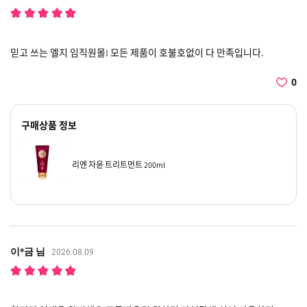
믿고 쓰는 엘지 임직원몰! 모든 제품이 호불호없이 다 만족입니다.
0
구매상품 정보
리엔 자윤 트리트먼트 200ml
이*금 님
2026.08.09