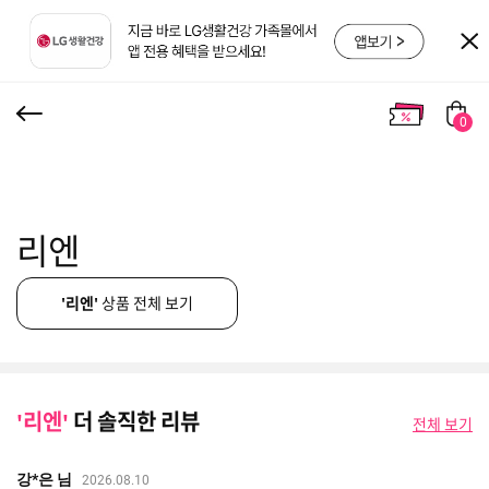
0
리엔
'리엔'
상품 전체 보기
'리엔'
더 솔직한 리뷰
전체 보기
강*은 님
2026.08.10