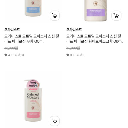
오가니스트
오가니스트
오가니스트 오트밀 모이스처 스킨 릴
오가니스트 오트밀 모이스처 스킨 릴
리프 바디로션 무향 680ml
리프 바디로션 화이트머스크향 680ml
원
원
13,900
15,000
리뷰
리뷰
4.8
28
0.0
0