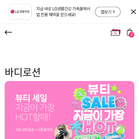
0
바디로션